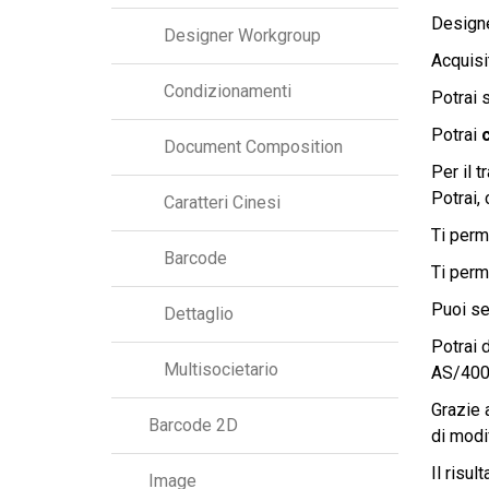
Design
Designer Workgroup
Acquisi
Condizionamenti
Potrai 
Potrai
Document Composition
Per il 
Potrai, 
Caratteri Cinesi
Ti perm
Barcode
Ti perm
Puoi se
Dettaglio
Potrai 
Multisocietario
AS/400,
Grazie 
Barcode 2D
di modi
Il risul
Image