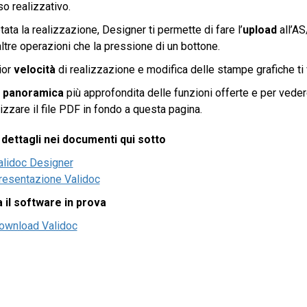
o realizzativo.
ata la realizzazione, Designer ti permette di fare l’
upload
all’AS
ltre operazioni che la pressione di un bottone.
ior
velocità
di realizzazione e modifica delle stampe grafiche ti v
a
panoramica
più approfondita delle funzioni offerte e per vedere
lizzare il file PDF in fondo a questa pagina.
 dettagli nei documenti qui sotto
alidoc Designer
resentazione Validoc
 il software in prova
ownload Validoc