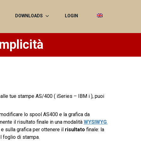
DOWNLOADS
LOGIN
mplicità
 alle tue stampe AS/400 ( iSeries – IBM i ), puoi
 modificare lo spool AS400 e la grafica da
nte il risultato finale in una modalità
WYSIWYG
.
 sulla grafica per ottenere il
risultato
finale: la
 foglio di stampa.