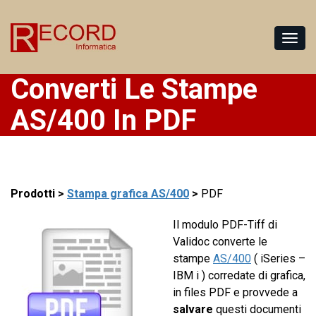
Converti Le Stampe
AS/400 In PDF
Prodotti >
Stampa grafica AS/400
>
PDF
Il modulo PDF-Tiff di
Validoc converte le
stampe
AS/400
( iSeries –
IBM i ) corredate di grafica,
in files PDF e provvede a
salvare
questi documenti