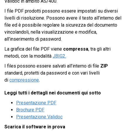
Validoc in ambito AS/400.
I file PDF prodotti possono essere impostati su diversi
livelli di risoluzione. Possono avere il testo all’interno del
file ed è possibile regolare la sicurezza del documento
vincolandoli, nella visualizzazione e modifica,
all’inserimento di password.
La grafica del file PDF viene
compressa
, tra gli altri
metodi, con la modalità
JBIG2.
I files possono essere salvati all’interno di file
ZIP
standard, protetti da password e con vari livelli
di
compressione
.
Leggi tutti i dettagli nei documenti qui sotto
Presentazione PDF
Brochure PDF
Presentazione Validoc
Scarica il software in prova