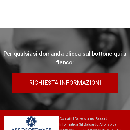
Per qualsiasi domanda clicca sul bottone qui a
fianco:
RICHIESTA INFORMAZIONI
Contatti
|
Dove siamo
: Record
Informatica Srl Baluardo Alfonso La