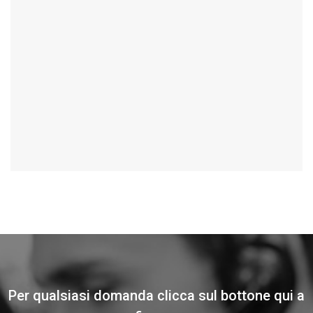
Per qualsiasi domanda clicca sul bottone qui a