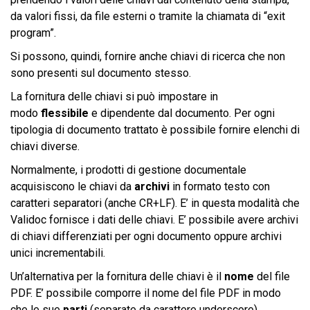
da valori fissi, da file esterni o tramite la chiamata di “exit
program”.
Si possono, quindi, fornire anche chiavi di ricerca che non
sono presenti sul documento stesso.
La fornitura delle chiavi si può impostare in
modo
flessibile
e dipendente dal documento. Per ogni
tipologia di documento trattato è possibile fornire elenchi di
chiavi diverse.
Normalmente, i prodotti di gestione documentale
acquisiscono le chiavi da
archivi
in formato testo con
caratteri separatori (anche CR+LF). E’ in questa modalità che
Validoc fornisce i dati delle chiavi. E’ possibile avere archivi
di chiavi differenziati per ogni documento oppure archivi
unici incrementabili.
Un’alternativa per la fornitura delle chiavi è il
nome
del file
PDF. E’ possibile comporre il nome del file PDF in modo
che le sue
parti
(separate da carattere underscore)