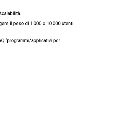
calabilità.
gere il peso di 1.000 o 10.000 utenti
FAQ “programmi/applicativi per