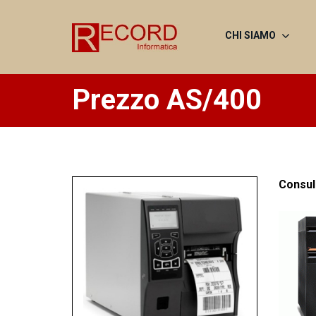
CHI SIAMO
Prezzo AS/400
Consul