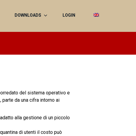
DOWNLOADS
LOGIN
 corredato del sistema operativo e
 parte da una cifra intorno ai
datto alla gestione di un piccolo
quantina di utenti il costo può