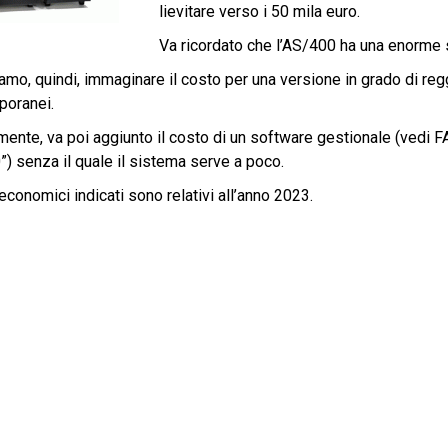
lievitare verso i 50 mila euro.
Va ricordato che l’AS/400 ha una enorme s
iamo, quindi, immaginare il costo per una versione in grado di reg
oranei.
mente, va poi aggiunto il costo di un software gestionale (vedi 
) senza il quale il sistema serve a poco.
 economici indicati sono relativi all’anno 2023.