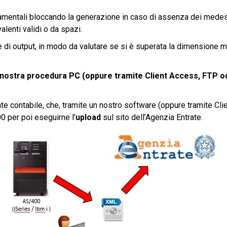
amentali bloccando la generazione in caso di assenza dei medesi
alenti validi o da spazi.
e di output, in modo da valutare se si è superata la dimensione ma
a nostra procedura PC (oppure tramite Client Access, FTP od
ente contabile, che, tramite un nostro software (oppure tramite Cl
 per poi eseguirne l’
upload
sul sito dell’Agenzia Entrate.