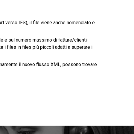
t verso IFS), il file viene anche nomenclato e
le e sul numero massimo di fatture/clienti-
 files in files più piccoli adatti a superare i
mamente il nuovo flusso XML, possono trovare