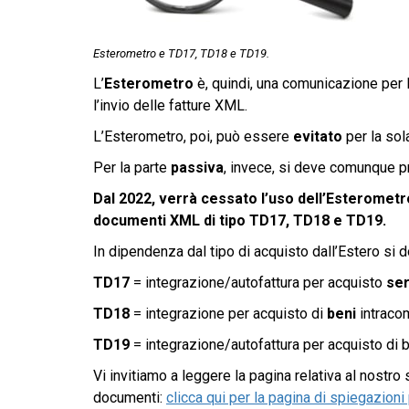
Esterometro e TD17, TD18 e TD19.
L’
Esterometro
è, quindi, una comunicazione per le
l’invio delle fatture XML.
L’Esterometro, poi, può essere
evitato
per la sol
Per la parte
passiva
, invece, si deve comunque pr
Dal 2022, verrà cessato l’uso dell’Esterometro
documenti XML di tipo TD17, TD18 e TD19.
In dipendenza dal tipo di acquisto dall’Estero si d
TD17
= integrazione/autofattura per acquisto
ser
TD18
= integrazione per acquisto di
beni
intracom
TD19
= integrazione/autofattura per acquisto di 
Vi invitiamo a leggere la pagina relativa al nostr
documenti:
clicca qui per la pagina di spiegazio