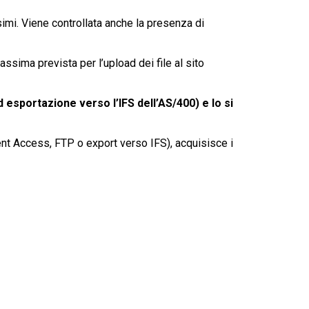
mi. Viene controllata anche la presenza di
ssima prevista per l’upload dei file al sito
 esportazione verso l’IFS dell’AS/400) e lo si
ient Access, FTP o export verso IFS), acquisisce i