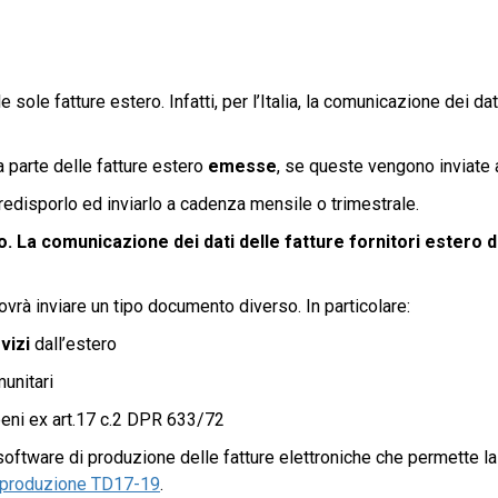
 sole fatture estero. Infatti, per l’Italia, la comunicazione dei 
a parte delle fatture estero
emesse
, se queste vengono inviate 
edisporlo ed inviarlo a cadenza mensile o trimestrale.
. La comunicazione dei dati delle fatture fornitori estero d
ovrà inviare un tipo documento diverso. In particolare:
vizi
dall’estero
unitari
beni ex art.17 c.2 DPR 633/72
o software di produzione delle fatture elettroniche che permette l
ni produzione TD17-19
.