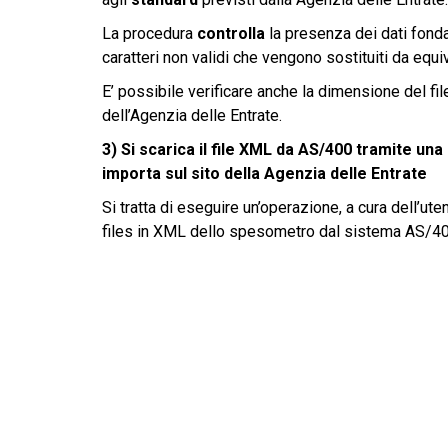
La procedura
controlla
la presenza dei dati fond
caratteri non validi che vengono sostituiti da equiv
E’ possibile verificare anche la dimensione del fil
dell’Agenzia delle Entrate.
3) Si scarica il file XML da AS/400 tramite un
importa sul sito della Agenzia delle Entrate
Si tratta di eseguire un’operazione, a cura dell’ut
files in XML dello spesometro dal sistema AS/400