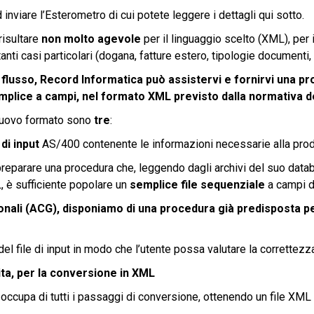
inviare l’Esterometro di cui potete leggere i dettagli qui sotto.
risultare
non molto agevole
per il linguaggio scelto (XML), per 
tanti casi particolari (dogana, fatture estero, tipologie documenti, t
i flusso, Record Informatica può assistervi e fornirvi una p
mplice a campi, nel formato XML previsto dalla normativa de
l nuovo formato sono
tre
:
 di input
AS/400 contenente le informazioni necessarie alla pro
 preparare una procedura che, leggendo dagli archivi del suo datab
, è sufficiente popolare un
semplice file sequenziale
a campi di
onali (ACG), disponiamo di una procedura già predisposta per 
el file di input in modo che l’utente possa valutare la correttezza
ita, per la conversione in XML
 occupa di tutti i passaggi di conversione, ottenendo un file XML