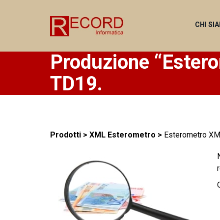
CHI SI
Produzione “Ester
TD19.
Prodotti > XML Esterometro >
Esterometro XM