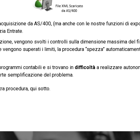
acquisizione da AS/400, (ma anche con le nostre funzioni di expor
ia Entrate.
zione, vengono svolti i controlli sulla dimensione massima del fi
 vengono superati i limiti, la procedura “spezza” automaticamente i
rogrammi contabili e si trovano in
difficoltà
a realizzare autono
orte semplificazione del problema.
ra procedura, qui sotto.