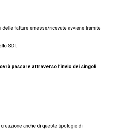
dati delle fatture emesse/ricevute avviene tramite
allo SDI.
ovrà passare attraverso l’invio dei singoli
a creazione anche di queste tipologie di