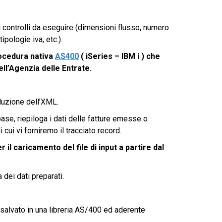
i controlli da eseguire (dimensioni flusso, numero
ipologie iva, etc.).
rocedura nativa
AS400
( iSeries – IBM i ) che
ll’Agenzia delle Entrate.
duzione dell’XML.
ase, riepiloga i dati delle fatture emesse o
 cui vi forniremo il tracciato record.
il caricamento del file di input a partire dal
 dei dati preparati.
 salvato in una libreria AS/400 ed aderente