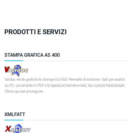
PRODOTTI E SERVIZI
STAMPA GRAFICA AS 400
Validoc rende grafiche le stampe AS/400. Permette di estrarne i dati per analisi
su PC. Le converte in PDF e le spedisce tramite e-mail, fax o posta tradizionale.
Clicca qui per proseguire.
XMLFATT