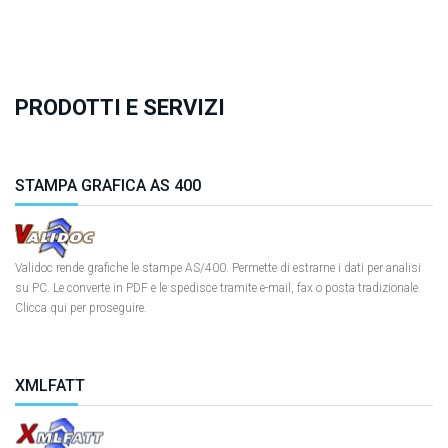
PRODOTTI E SERVIZI
STAMPA GRAFICA AS 400
Validoc rende grafiche le stampe AS/400. Permette di estrarne i dati per analisi
su PC. Le converte in PDF e le spedisce tramite e-mail, fax o posta tradizionale.
Clicca qui per proseguire.
XMLFATT