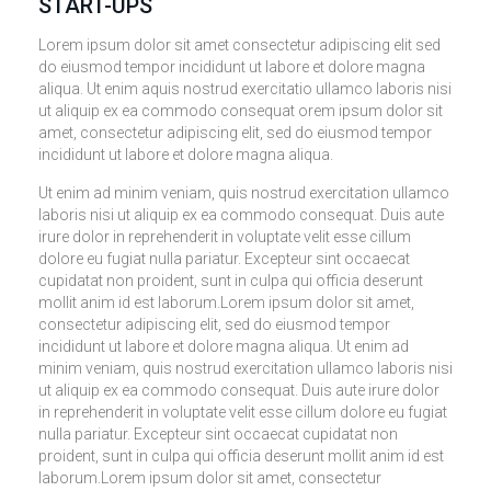
START-UPS
Lorem ipsum dolor sit amet consectetur adipiscing elit sed
do eiusmod tempor incididunt ut labore et dolore magna
aliqua. Ut enim aquis nostrud exercitatio ullamco laboris nisi
ut aliquip ex ea commodo consequat orem ipsum dolor sit
amet, consectetur adipiscing elit, sed do eiusmod tempor
incididunt ut labore et dolore magna aliqua.
Ut enim ad minim veniam, quis nostrud exercitation ullamco
laboris nisi ut aliquip ex ea commodo consequat. Duis aute
irure dolor in reprehenderit in voluptate velit esse cillum
dolore eu fugiat nulla pariatur. Excepteur sint occaecat
cupidatat non proident, sunt in culpa qui officia deserunt
mollit anim id est laborum.Lorem ipsum dolor sit amet,
consectetur adipiscing elit, sed do eiusmod tempor
incididunt ut labore et dolore magna aliqua. Ut enim ad
minim veniam, quis nostrud exercitation ullamco laboris nisi
ut aliquip ex ea commodo consequat. Duis aute irure dolor
in reprehenderit in voluptate velit esse cillum dolore eu fugiat
nulla pariatur. Excepteur sint occaecat cupidatat non
proident, sunt in culpa qui officia deserunt mollit anim id est
laborum.Lorem ipsum dolor sit amet, consectetur