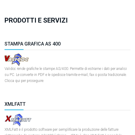
PRODOTTI E SERVIZI
STAMPA GRAFICA AS 400
Validoc rende grafiche le stampe AS/400. Permette di estrarne i dati per analisi
su PC. Le converte in PDF e le spedisce tramite e-mail, fax o posta tradizionale.
Clicca qui per proseguire.
XMLFATT
XMLFatt è il prodotto software per semplificare la produzione delle fatture