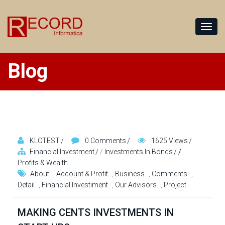
Blog
KLCTEST
0 Comments
1625 Views
Financial Investment
/
Investments In Bonds
/
Profits & Wealth
About
,
Account & Profit
,
Business
,
Comments
,
Detail
,
Financial Investiment
,
Our Advisors
,
Project
MAKING CENTS INVESTMENTS IN