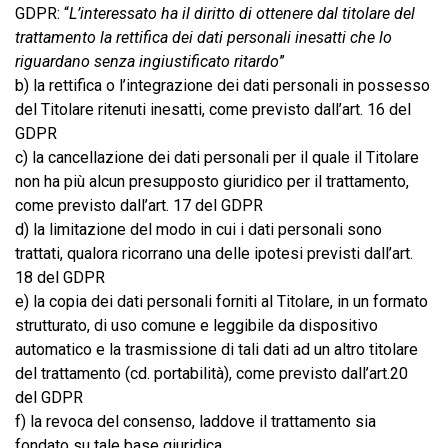
GDPR: “
L’interessato ha il diritto di ottenere dal titolare del
trattamento la rettifica dei dati personali inesatti che lo
riguardano senza ingiustificato ritardo
”
b) la rettifica o l’integrazione dei dati personali in possesso
del Titolare ritenuti inesatti, come previsto dall’art. 16 del
GDPR
c) la cancellazione dei dati personali per il quale il Titolare
non ha più alcun presupposto giuridico per il trattamento,
come previsto dall’art. 17 del GDPR
d) la limitazione del modo in cui i dati personali sono
trattati, qualora ricorrano una delle ipotesi previsti dall’art.
18 del GDPR
e) la copia dei dati personali forniti al Titolare, in un formato
strutturato, di uso comune e leggibile da dispositivo
automatico e la trasmissione di tali dati ad un altro titolare
del trattamento (cd. portabilità), come previsto dall’art.20
del GDPR
f) la revoca del consenso, laddove il trattamento sia
fondato su tale base giuridica.