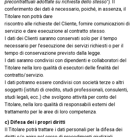
precontrattuali adottate su richiesta dello stesso
“). Il
conferimento dei dati è necessario, poiché, in assenza, il
Titolare non potrà dare
riscontro alle richieste del Cliente, fornire comunicazioni di
servizio e dare esecuzione al contratto stesso.
I dati dei Clienti saranno conservati solo per il tempo
necessario per l’esecuzione dei servizi richiesti o per il
tempo di conservazione previsto dalla legge.
I dati saranno condivisi con dipendenti e collaboratori del
Titolare nella loro qualità di esecutori delle finalità del
contratto/servizio.
I dati potranno essere condivisi con società terze o altri
soggetti (istituti di credito, studi professionali, consulenti,
studi legali, ecc..) che svolgono attività per conto del
Titolare, nella loro qualità di responsabili esterni del
trattamento per le aree di loro competenza.
c) Difesa dei i propri diritti
Il Titolare potrà trattare i dati personali per la difesa dei
diritti e/o agire nel corso di procedimenti giudiziali,