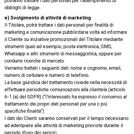
potranno trattare i dati personali per l’adempimento di
obblighi di legge.
e) Svolgimento di attività di marketing
Il Titolare, potrà trattare i dati personali per finalità di
marketing e comunicazione pubblicitaria volta ad informare
il Cliente su iniziative promozionali del Titolare mediante
strumenti quali ad esempio, posta elettronica, SMS,
Whatsapp e altri strumenti di messaggistica, oppure per
condurre ricerche di mercato.
Verranno trattati i seguenti dati: nome e cognome, email,
numero di cellulare e numero di telefono.
La base giuridica del trattamento risiede nella necessità di
effettuare periodiche comunicazioni alla clientela (articolo
6-1 (a) del GDPR) (“
l’interessato ha espresso il consenso al
trattamento dei propri dati personali per una o più
specifiche finalità
“).
I dati dei Clienti saranno conservati per il tempo necessario
ad adempiere alle attività di marketing previste durante il
periodo d’uso dei servizi.