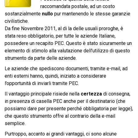
raccomandata postale, ad un costo
sostanzialmente
nullo
pur mantenendo le stesse garanzie
civilistiche.
Da fine Novembre 2011, al di la delle usuali proroghe, è
stata reso obbligatorio, per tutte le aziende Italiane,
possedere un recapito PEC. Questo è stato sicuramente un
elemento di stimolo alla valutazione dell’utilizzo di questo
strumento da parte delle aziende.
Le aziende che spediscono documenti, tramite e-mail, ad
enti esterni hanno, quindi, iniziato a considerare
l’opportunità di inviarli tramite PEC.
Il vantaggio principale risiede nella
certezza
di consegna,
in presenza di casella PEC anche per il destinatario (che
possiamo dare per presente perché obbligatoria per legge),
che questo strumento offre al contrario della e-mail
semplice.
Purtroppo, accanto ai grandi vantaggi, ci sono alcune