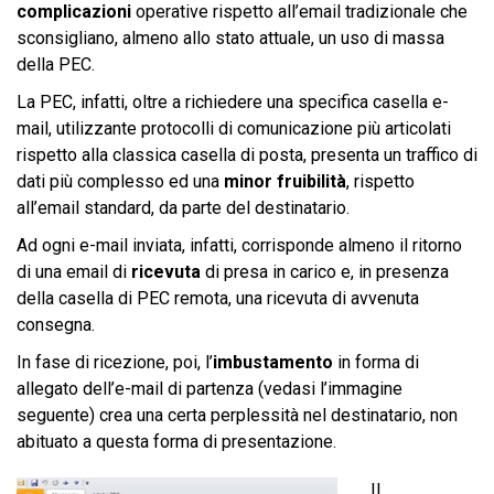
complicazioni
operative rispetto all’email tradizionale che
sconsigliano, almeno allo stato attuale, un uso di massa
della PEC.
La PEC, infatti, oltre a richiedere una specifica casella e-
mail, utilizzante protocolli di comunicazione più articolati
rispetto alla classica casella di posta, presenta un traffico di
dati più complesso ed una
minor fruibilità
, rispetto
all’email standard, da parte del destinatario.
Ad ogni e-mail inviata, infatti, corrisponde almeno il ritorno
di una email di
ricevuta
di presa in carico e, in presenza
della casella di PEC remota, una ricevuta di avvenuta
consegna.
In fase di ricezione, poi, l’
imbustamento
in forma di
allegato dell’e-mail di partenza (vedasi l’immagine
seguente) crea una certa perplessità nel destinatario, non
abituato a questa forma di presentazione.
Il