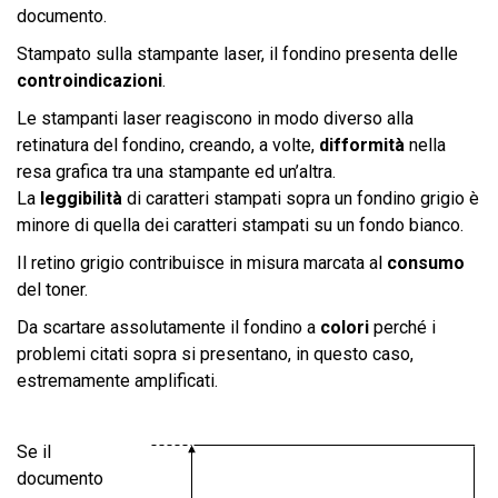
documento.
Stampato sulla stampante laser, il fondino presenta delle
controindicazioni
.
Le stampanti laser reagiscono in modo diverso alla
retinatura del fondino, creando, a volte,
difformità
nella
resa grafica tra una stampante ed un’altra.
La
leggibilità
di caratteri stampati sopra un fondino grigio è
minore di quella dei caratteri stampati su un fondo bianco.
Il retino grigio contribuisce in misura marcata al
consumo
del toner.
Da scartare assolutamente il fondino a
colori
perché i
problemi citati sopra si presentano, in questo caso,
estremamente amplificati.
Se il
documento