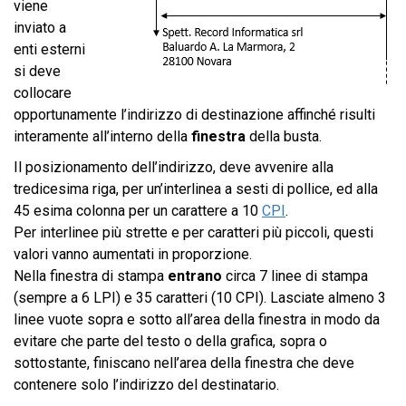
viene
inviato a
enti esterni
si deve
collocare
opportunamente l’indirizzo di destinazione affinché risulti
interamente all’interno della
finestra
della busta.
Il posizionamento dell’indirizzo, deve avvenire alla
tredicesima riga, per un’interlinea a sesti di pollice, ed alla
45 esima colonna per un carattere a 10
CPI
.
Per interlinee più strette e per caratteri più piccoli, questi
valori vanno aumentati in proporzione.
Nella finestra di stampa
entrano
circa 7 linee di stampa
(sempre a 6 LPI) e 35 caratteri (10 CPI). Lasciate almeno 3
linee vuote sopra e sotto all’area della finestra in modo da
evitare che parte del testo o della grafica, sopra o
sottostante, finiscano nell’area della finestra che deve
contenere solo l’indirizzo del destinatario.