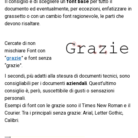
Il consiglio è di scegliere un
font base
per tutto il
documento ed eventualmente, per eccezioni, enfatizzare in
grassetto o con un cambio font ragionevole, le parti che
devono risaltare.
Cercate di non
mischiare Font con
“
grazie
” e font senza
“grazie”.
I secondi, più adatti alla stesura di documenti tecnici, sono
consigliabili per i documenti
aziendali
. Quest’ultimo
consiglio è, però, suscettibile di gusti o sensazioni
personali.
Esempi di font con le grazie sono il Times New Roman e il
Courier. Tra i principali senza grazie: Arial, Letter Gothic,
Calibri.