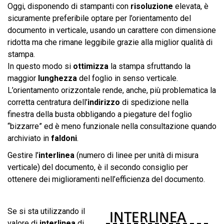
Oggi, disponendo di stampanti con
risoluzione
elevata, è
sicuramente preferibile optare per l’orientamento del
documento in verticale, usando un carattere con dimensione
ridotta ma che rimane leggibile grazie alla miglior qualità di
stampa.
In questo modo si
ottimizza
la stampa sfruttando la
maggior
lunghezza
del foglio in senso verticale.
L’orientamento orizzontale rende, anche, più problematica la
corretta centratura dell’
indirizzo
di spedizione nella
finestra della busta obbligando a piegature del foglio
“bizzarre” ed è meno funzionale nella consultazione quando
archiviato in
faldoni
.
Gestire l’
interlinea
(numero di linee per unità di misura
verticale) del documento, è il secondo consiglio per
ottenere dei miglioramenti nell’efficienza del documento.
Se si sta utilizzando il
valore di
interlinea
di